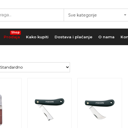
Sve kategorije
Shop
Prodaja
Kako kupiti
Dostava i plaćanje
O nama
Kon