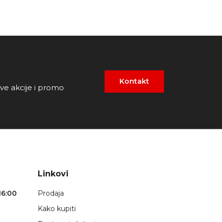
Kontakt
ove akcije i promo
Linkovi
16:00
Prodaja
Kako kupiti