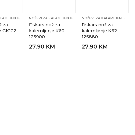
ALAMLJENJE
NOŽEVI ZA KALAMLJENJE
NOŽEVI ZA KALAMLJENJE
ž za
Fiskars nož za
Fiskars nož za
e GK122
kalemljenje K60
kalemljenje K62
125900
125880
M
27.90 KM
27.90 KM