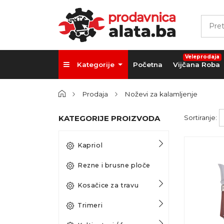
Veleprodaja
Kategorije
Početna
Vijčana Roba
Prodaja
Noževi za kalamljenje
KATEGORIJE PROIZVODA
Sortiranje:
Kapriol
Rezne i brusne ploče
Kosačice za travu
Trimeri