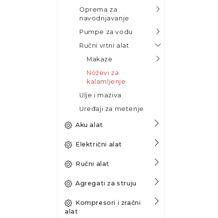
Oprema za
navodnjavanje
Pumpe za vodu
Ručni vrtni alat
Makaze
Noževi za
kalamljenje
Ulje i maziva
Uređaji za metenje
Aku alat
Električni alat
Ručni alat
Agregati za struju
Kompresori i zračni
alat