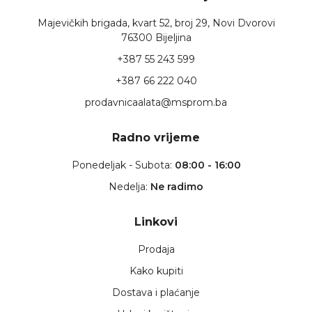
Majevičkih brigada, kvart 52, broj 29, Novi Dvorovi
76300 Bijeljina
+387 55 243 599
+387 66 222 040
prodavnicaalata@msprom.ba
Radno vrijeme
Ponedeljak - Subota:
08:00 - 16:00
Nedelja:
Ne radimo
Linkovi
Prodaja
Kako kupiti
Dostava i plaćanje