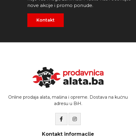
nove akcije i promo ponude.
Kontakt
Online prodaja alata, mašina i opreme. Dostava na kućnu
adresu u BiH.
Kontakt informacije