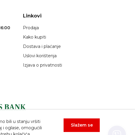
Linkovi
16:00
Prodaja
Kako kupiti
Dostava i plaćanje
Uslovi korištenja
Izjava o privatnosti
bili u stanju vršiti
Slažem se
j i oglase, omogućili
trebu kolačića.