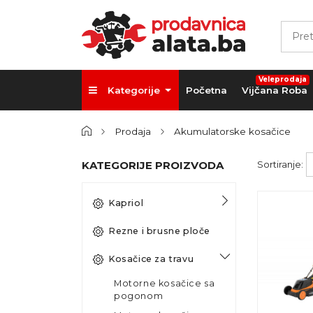
Veleprodaja
Kategorije
Početna
Vijčana Roba
Prodaja
Akumulatorske kosačice
KATEGORIJE PROIZVODA
Sortiranje:
Kapriol
Rezne i brusne ploče
Kosačice za travu
Motorne kosačice sa
pogonom