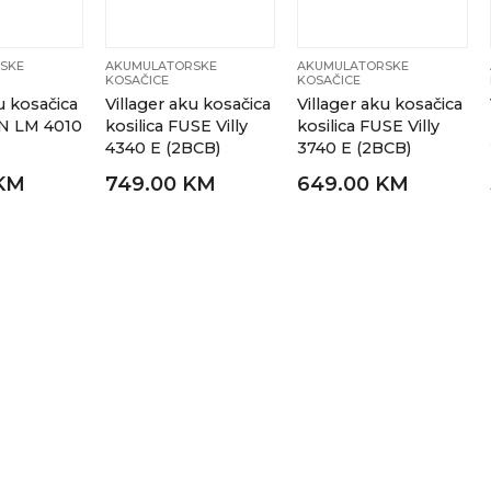
SKE
AKUMULATORSKE
AKUMULATORSKE
KOSAČICE
KOSAČICE
u kosačica
Villager aku kosačica
Villager aku kosačica
EN LM 4010
kosilica FUSE Villy
kosilica FUSE Villy
4340 E (2BCB)
3740 E (2BCB)
KM
749.00 KM
649.00 KM