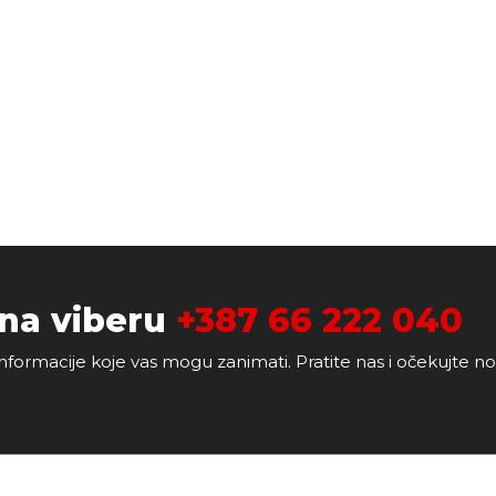
 na viberu
+387 66 222 040
nformacije koje vas mogu zanimati. Pratite nas i očekujte n