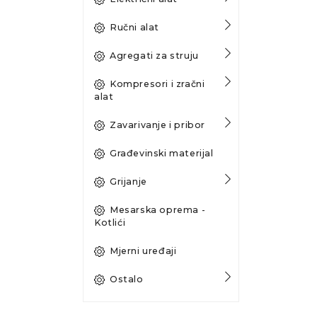
Ručni alat
Agregati za struju
Kompresori i zračni
alat
Zavarivanje i pribor
Građevinski materijal
Grijanje
Mesarska oprema -
Kotlići
Mjerni uređaji
Ostalo