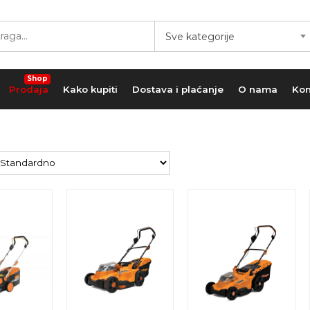
Sve kategorije
Shop
Prodaja
Kako kupiti
Dostava i plaćanje
O nama
Kon