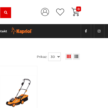
0
takt
Prikaz: