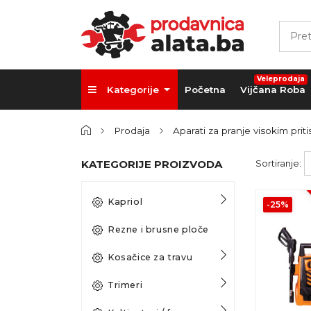
Veleprodaja
Kategorije
Početna
Vijčana Roba
Prodaja
Aparati za pranje visokim prit
KATEGORIJE PROIZVODA
Sortiranje:
Kapriol
-25%
Rezne i brusne ploče
Kosačice za travu
Trimeri