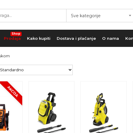
Sve kategorije
Shop
Prodaja
Kako kupiti
Dostava i plaćanje
O nama
Kon
iskom
AKCIJA