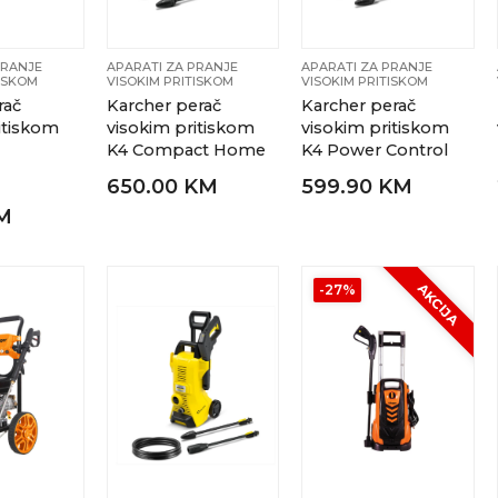
PRANJE
APARATI ZA PRANJE
APARATI ZA PRANJE
TISKOM
VISOKIM PRITISKOM
VISOKIM PRITISKOM
rač
Karcher perač
Karcher perač
itiskom
visokim pritiskom
visokim pritiskom
K4 Compact Home
K4 Power Control
650.00 KM
599.90 KM
KM
AKCIJA
-27%