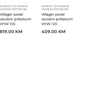
APARATI ZA PRANJE
APARATI ZA PRANJE
VISOKIM PRITISKOM
VISOKIM PRITISKOM
Villager perač
Villager perač
visokim pritiskom
visokim pritiskom
VHW 155
VHW 120
819.00 KM
409.00 KM