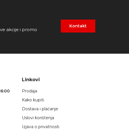
Kontakt
ove akcije i promo
Linkovi
16:00
Prodaja
Kako kupiti
Dostava i plaćanje
Uslovi korištenja
Izjava o privatnosti