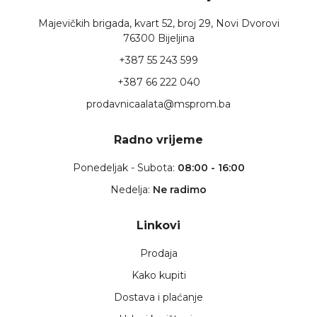
Majevičkih brigada, kvart 52, broj 29, Novi Dvorovi
76300 Bijeljina
+387 55 243 599
+387 66 222 040
prodavnicaalata@msprom.ba
Radno vrijeme
Ponedeljak - Subota:
08:00 - 16:00
Nedelja:
Ne radimo
Linkovi
Prodaja
Kako kupiti
Dostava i plaćanje