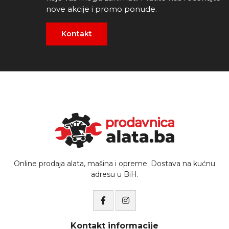
nove akcije i promo ponude.
Kontakt
Online prodaja alata, mašina i opreme. Dostava na kućnu
adresu u BiH.
Kontakt informacije