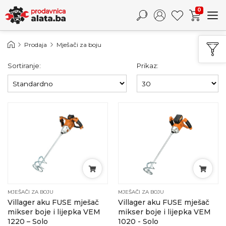
0
Prodaja
Mješači za boju
Sortiranje:
Prikaz:
MJEŠAČI ZA BOJU
MJEŠAČI ZA BOJU
Villager aku FUSE mješač
Villager aku FUSE mješač
mikser boje i lijepka VEM
mikser boje i lijepka VEM
1220 – Solo
1020 - Solo