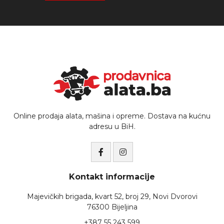
Online prodaja alata, mašina i opreme. Dostava na kućnu
adresu u BiH.
Kontakt informacije
Majevičkih brigada, kvart 52, broj 29, Novi Dvorovi
76300 Bijeljina
+387 55 243 599