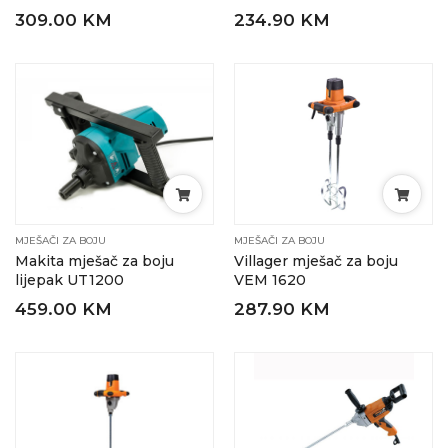
309.00 KM
234.90 KM
MJEŠAČI ZA BOJU
MJEŠAČI ZA BOJU
Makita mješač za boju
Villager mješač za boju
lijepak UT1200
VEM 1620
459.00 KM
287.90 KM