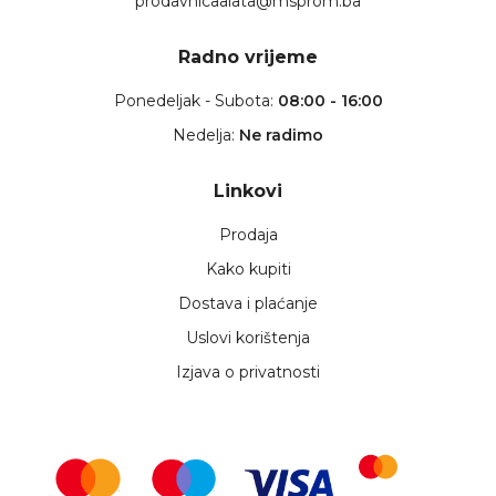
prodavnicaalata@msprom.ba
Radno vrijeme
Ponedeljak - Subota:
08:00 - 16:00
Nedelja:
Ne radimo
Linkovi
Prodaja
Kako kupiti
Dostava i plaćanje
Uslovi korištenja
Izjava o privatnosti