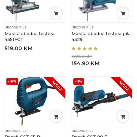
UBODNE PILE
UBODNE PILE
Makita ubodna testera
Makita ubodna testera pila
4351FCT
4329
519.00 KM
189.00 KM
154.90 KM
-19%
-11%
AKCIJA
AKCIJA
UBODNE PILE
UBODNE PILE