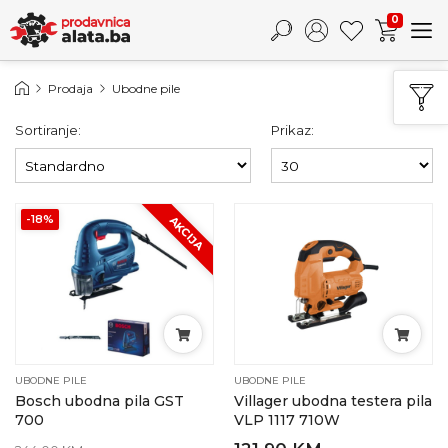
0
Prodaja
Ubodne pile
Sortiranje:
Prikaz:
-18%
AKCIJA
UBODNE PILE
UBODNE PILE
Bosch ubodna pila GST
Villager ubodna testera pila
700
VLP 1117 710W