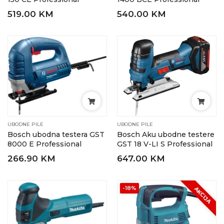
519.00 KM
540.00 KM
UBODNE PILE
UBODNE PILE
Bosch ubodna testera GST
Bosch Aku ubodne testere
8000 E Professional
GST 18 V-LI S Professional
266.90 KM
647.00 KM
-18%
AKCIJA