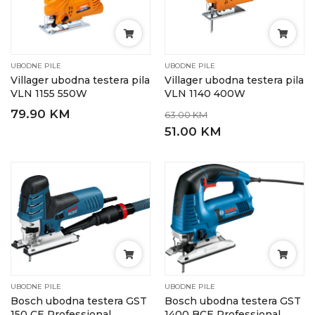
UBODNE PILE
UBODNE PILE
Villager ubodna testera pila
Villager ubodna testera pila
VLN 1155 550W
VLN 1140 400W
79.90 KM
63.00 KM
51.00 KM
UBODNE PILE
UBODNE PILE
Bosch ubodna testera GST
Bosch ubodna testera GST
150 CE Professional
1400 BCE Professional