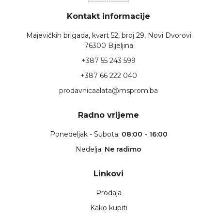
Kontakt informacije
Majevičkih brigada, kvart 52, broj 29, Novi Dvorovi
76300 Bijeljina
+387 55 243 599
+387 66 222 040
prodavnicaalata@msprom.ba
Radno vrijeme
Ponedeljak - Subota:
08:00 - 16:00
Nedelja:
Ne radimo
Linkovi
Prodaja
Kako kupiti