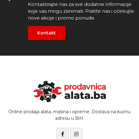
Kontaktirajte nas za sve dodatne informacije
koje vas mogu zanimati. Pratite nas i očekujte
nove akcije i promo ponude.
Kontakt
Online prodaja alata, mašina i opreme. Dostava na kućnu
adresu u BiH.