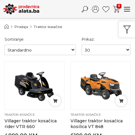
0
Prodaja
Traktor kosačice
Sortiranje:
Prikaz:
TRAKTOR KOSAČICE
TRAKTOR KOSAČICE
Villager traktor kosačica
Villager traktor kosačica
rider VTR 660
kosilica VT 848