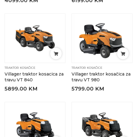
4099.00 KM
6199.00 KM
TRAKTOR KOSAČICE
TRAKTOR KOSAČICE
Villager traktor kosacica za
Villager traktor kosačica za
travu VT 840
travu VT 980
5899.00 KM
5799.00 KM