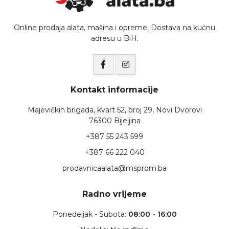
Online prodaja alata, mašina i opreme. Dostava na kućnu
adresu u BiH.
Kontakt informacije
Majevičkih brigada, kvart 52, broj 29, Novi Dvorovi
76300 Bijeljina
+387 55 243 599
+387 66 222 040
prodavnicaalata@msprom.ba
Radno vrijeme
Ponedeljak - Subota:
08:00 - 16:00