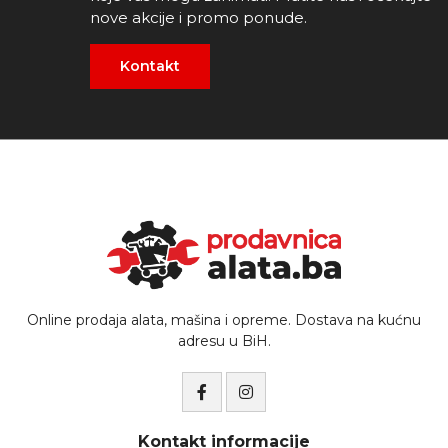
nove akcije i promo ponude.
Kontakt
Online prodaja alata, mašina i opreme. Dostava na kućnu
adresu u BiH.
Kontakt informacije