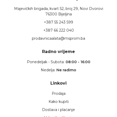
Majevičkih brigada, kvart 52, broj 29, Novi Dvorovi
76300 Bijeljina
+387 55 243 599
+387 66 222 040
prodavnicaalata@msprom.ba
Radno vrijeme
Ponedeljak - Subota:
08:00 - 16:00
Nedelja:
Ne radimo
Linkovi
Prodaja
Kako kupiti
Dostava i plaćanje