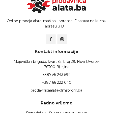
Online prodaja alata, mašina i opreme. Dostava na kućnu
adresu u BiH.
Kontakt informacije
Majevičkih brigada, kvart 52, broj 29, Novi Dvorovi
76300 Bijeljina
+387 55 243 599
+387 66 222 040
prodavnicaalata@msprom.ba
Radno vrijeme
Ponedeljak - Subota:
08:00 - 16:00