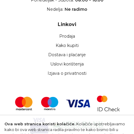
Nedelja:
Ne radimo
Linkovi
Prodaja
Kako kupiti
Dostava i plaćanje
Uslovi korištenja
Izjava o privatnosti
Ova web stranica koristi kolačiće.
Kolačiće upotrebljavamo
kako bi ova web stranica radila pravilno te kako bismo bili u