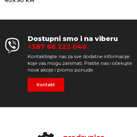
409.90 KM
Dostupni smo i na viberu
+387 66 222 040
Kontaktirajte nas za sve dodatne informacije
koje vas mogu zanimati. Pratite nas i očekujte
nove akcije i promo ponude.
Kontakt