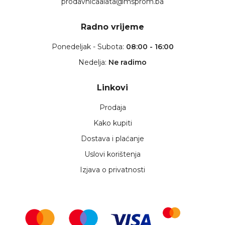
prodavnicaalata@msprom.ba
Radno vrijeme
Ponedeljak - Subota:
08:00 - 16:00
Nedelja:
Ne radimo
Linkovi
Prodaja
Kako kupiti
Dostava i plaćanje
Uslovi korištenja
Izjava o privatnosti