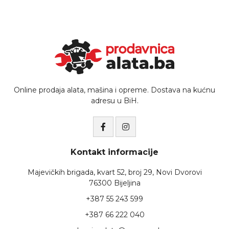
Online prodaja alata, mašina i opreme. Dostava na kućnu
adresu u BiH.
Kontakt informacije
Majevičkih brigada, kvart 52, broj 29, Novi Dvorovi
76300 Bijeljina
+387 55 243 599
+387 66 222 040